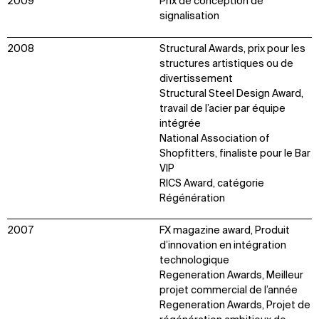
2009
Prix de conception de
signalisation
2008
Structural Awards, prix pour les
structures artistiques ou de
divertissement
Structural Steel Design Award,
travail de l’acier par équipe
intégrée
National Association of
Shopfitters, finaliste pour le Bar
VIP
RICS Award, catégorie
Régénération
2007
FX magazine award, Produit
d’innovation en intégration
technologique
Regeneration Awards, Meilleur
projet commercial de l’année
Regeneration Awards, Projet de