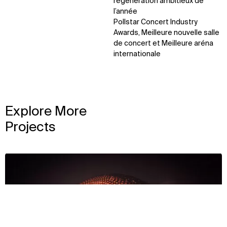
régénération ambitieux de
l’année
Pollstar Concert Industry
Awards, Meilleure nouvelle salle
de concert et Meilleure aréna
internationale
Explore More
Projects
View
Contexte
Approche
Impact
Disciplines
Récompenses et équipe