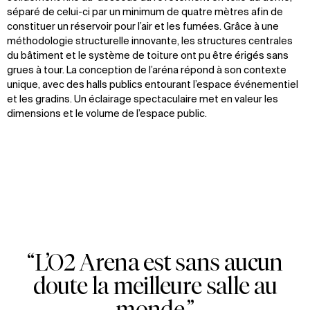
séparé de celui-ci par un minimum de quatre mètres afin de
constituer un réservoir pour l’air et les fumées. Grâce à une
méthodologie structurelle innovante, les structures centrales
du bâtiment et le système de toiture ont pu être érigés sans
grues à tour. La conception de l’aréna répond à son contexte
unique, avec des halls publics entourant l’espace événementiel
et les gradins. Un éclairage spectaculaire met en valeur les
dimensions et le volume de l’espace public.
“L’O2 Arena est sans aucun
Zoom
Zoom
Zoom
doute la meilleure salle au
oom
oom
oom
monde.”