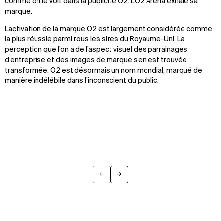
comme on le voit dans la publicité O2. L’O2 Arena exhale sa
marque.
L’activation de la marque O2 est largement considérée comme
la plus réussie parmi tous les sites du Royaume-Uni. La
perception que l’on a de l’aspect visuel des parrainages
d’entreprise et des images de marque s’en est trouvée
transformée. O2 est désormais un nom mondial, marqué de
manière indélébile dans l’inconscient du public.
←
→
Previous
Next