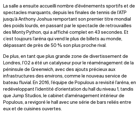
La salle a ensuite accueilli nombre d’événements sportifs et de
spectacles marquants, depuis les finales de tennis de l’ATP
jusqu’à Anthony Joshua remportant son premier titre mondial
des poids lourds, en passant par le spectacle de retrouvailles
des Monty Python, qui a affiché complet en 43 secondes. Et
c’est toujours l’aréna qui vend le plus de billets au monde,
dépassant de près de 50 % son plus proche rival.
De plus, en tant que plus grande zone de divertissement de
Londres, l’O2 a été un catalyseur pour le réaménagement de la
péninsule de Greenwich, avec des ajouts précieux aux
infrastructures des environs, comme le nouveau service de
bateau fluvial. En 2016, l’équipe de Populous a revisité l’aréna, en
redéveloppant l’identité d’orientation du hall du niveau 1, tandis
que Jump Studios, le cabinet d’aménagement intérieur de
Populous, a revigoré le hall avec une série de bars reliés entre
eux et de cuisines ouvertes.