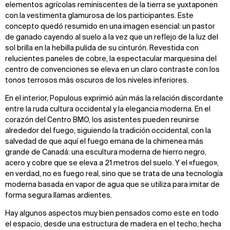
elementos agrícolas reminiscentes de la tierra se yuxtaponen
con la vestimenta glamurosa de los participantes. Este
concepto quedó resumido en una imagen esencial: un pastor
de ganado cayendo al suelo a la vez que un reflejo de la luz del
sol brilla en la hebilla pulida de su cinturón. Revestida con
relucientes paneles de cobre, la espectacular marquesina del
centro de convenciones se eleva en un claro contraste con los
tonos terrosos más oscuros de los niveles inferiores.
En el interior, Populous exprimió aún más la relación discordante
entre la ruda cultura occidental y la elegancia moderna. En el
corazón del Centro BMO, los asistentes pueden reunirse
alrededor del fuego, siguiendo la tradición occidental, con la
salvedad de que aquí el fuego emana de la chimenea más
grande de Canadá: una escultura moderna de hierro negro,
acero y cobre que se eleva a 21 metros del suelo. Y el «fuego»,
en verdad, no es fuego real, sino que se trata de una tecnología
moderna basada en vapor de agua que se utiliza para imitar de
forma segura llamas ardientes.
Hay algunos aspectos muy bien pensados como este en todo
el espacio, desde una estructura de madera en el techo, hecha