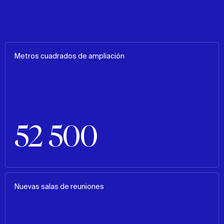
Metros cuadrados de ampliación
52 500
Nuevas salas de reuniones