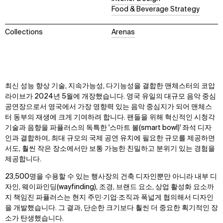
Food & Beverage Strategy
Collections
Arenas
최신 성능 향상 기술, 지속가능성, 다기능성을 결합한 맨체스터의 코압
라이브가 2024년 5월에 개장했습니다. 영국 유일의 대규모 음악 중심
공연장으로서 영국에서 가장 영향력 있는 음악 중심지가 되어 맨체스
터 동부의 재생에 크게 기여하려 합니다. 팬들을 위해 혁신적인 시청각
기술과 음향을 파퓰러스의 독특한 '스마트 볼(smart bowl)' 좌석 디자
인과 결합하여, 최대 규모의 국제 공연 유치에 필요한 규모를 제공하면
서도, 훨씬 작은 장소에서만 보통 가능한 친밀하고 분위기 있는 경험을
제공합니다.
23,500명을 수용할 수 있는 행사장의 건축 디자인뿐만 아니라 내부 디
자인, 웨이파인딩(wayfinding), 조경, 브랜드 요소, 상업 활성화 요소까
지 책임진 파퓰러스는 현지 주민·기업·조직과 폭넓게 협의해서 디자인
을 개발했습니다. 그 결과, 단순한 크기보다 훨씬 더 중요한 획기적인 장
소가 탄생했습니다.