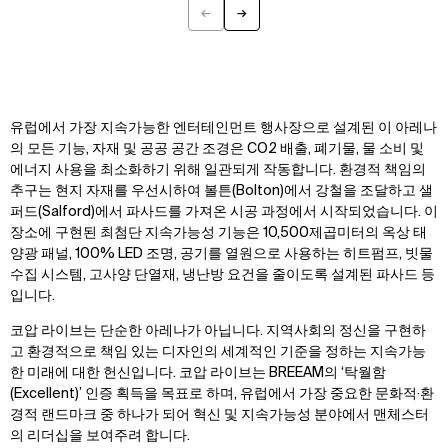
←
→
Previous
Next
유럽에서 가장 지속가능한 엔터테인먼트 행사장으로 설계된 이 아레나
의 모든 기능, 자재 및 공공 공간 조경은 CO2 배출, 폐기물, 물 소비 및
에너지 사용을 최소화하기 위해 일관되게 작동합니다. 환경적 책임의
추구는 현지 자재를 우선시하여 볼튼(Bolton)에서 강철을 조달하고 샐
퍼드(Salford)에서 파사드를 가져온 시공 과정에서 시작되었습니다. 이
장소에 구현된 최첨단 지속가능성 기능은 10,500제곱미터의 옥상 태
양광 패널, 100% LED 조명, 공기를 열원으로 사용하는 히트펌프, 빗물
수집 시스템, 고사양 단열재, 냉난방 요건을 줄이도록 설계된 파사드 등
입니다.
코압 라이브는 단순한 아레나가 아닙니다. 지역사회의 정신을 구현하
고 환경적으로 책임 있는 디자인의 세계적인 기준을 정하는 지속가능
한 미래에 대한 헌신입니다. 코압 라이브는 BREEAM의 ‘탁월함
(Excellent)’ 인증 획득을 목표로 하며, 유럽에서 가장 중요한 문화적·환
경적 랜드마크 중 하나가 되어 혁신 및 지속가능성 분야에서 맨체스터
의 리더십을 보여주려 합니다.