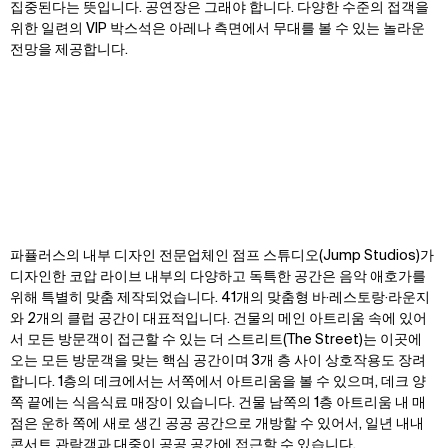
집중된다는 뜻입니다. 공연장은 그래야 합니다. 다양한 수준의 접객을
위한 일련의 VIP 박스석은 아레나 측면에서 무대를 볼 수 있는 놀라운
전망을 제공합니다.
파퓰러스의 내부 디자인 전문업체인 점프 스튜디오(Jump Studios)가
Zoom
Zoom
Zoom
디자인한 코압 라이브 내부의 다양하고 독특한 공간은 음악 애호가를
oom
oom
oom
위해 특별히 맞춤 제작되었습니다. 41개의 맞춤형 바·레스토랑·라운지
와 2개의 클럽 공간이 대표적입니다. 건물의 메인 아트리움 속에 있어
서 모든 방문객이 접근할 수 있는 더 스트리트(The Street)는 이곳에
오는 모든 방문객을 맞는 핵심 공간이며 3개 층 사이 상호작용도 장려
합니다. 1층의 데크에서는 서쪽에서 아트리움을 볼 수 있으며, 데크 양
쪽 끝에는 식음식료 매장이 있습니다. 건물 남쪽의 1층 아트리움 내 매
점은 운하 쪽에 새로 생긴 공공 공간으로 개방할 수 있어서, 일년 내내
콘서트 관람객과 대중이 공공 공간에 접근할 수 있습니다.