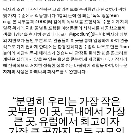
당사의 조경 디자인 전략은 코압 라이브를 주위환경과 연결하기 위해
몇 가지 수준에서 작동합니다. 1층의 눈에 잘 띄는 ‘녹색 링(green
ring)’은 나무들과 400미터 길이의 녹색벽을 포함하여, 수분 매개자와
멸종 위기에 처한 꿀벌을 포함한 야생동물의 서식지를 제공함으로써
생물다양성을 현저히 높입니다. 포디움(podium)[옮긴이: 행사장 외부
의 지면보다 높인 부분으로, 관중들이 이곳을 통해 입장하게 하여 관중
석으로 가기 편하게 한다]에는 환경친화적인 수종의 나무로 만든 45m
높이의 계단식 목재 테라스가 있습니다. 광장을 둘러싼 넓은 콘크리트
계단은 실외에서 앉을 수 있는 옵션을 풍부하게 제공합니다. 가장자리
에 전략적으로 배치한 성숙한 상록수는 바람막이 역할을 하며, 어두운
자재의 사용은 아레나의 파사드를 보완합니다.
“분명히 우리는 가장 작은
곳부터 이 곳, 국내에서 가장
큰 곳, 유럽에서 최고이자
가장 큰 곳까지 모든 규모의