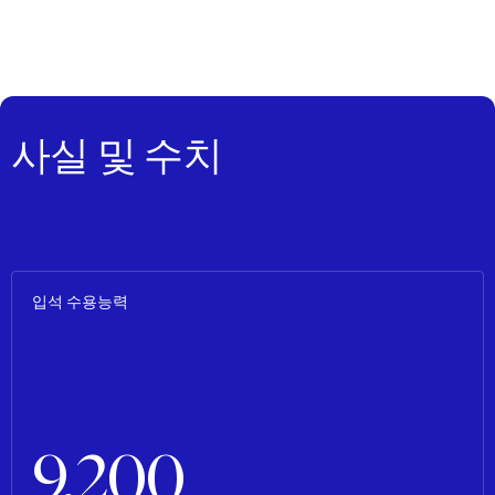
사실 및 수치
입석 수용능력
9,200