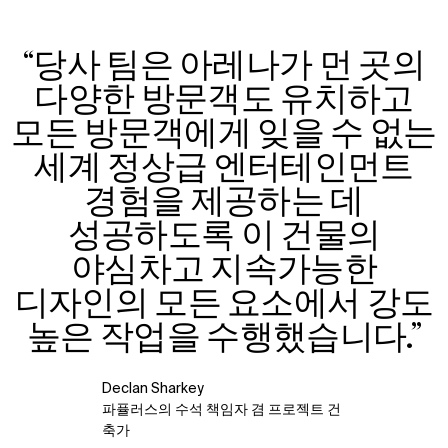
“당사 팀은 아레나가 먼 곳의
다양한 방문객도 유치하고
모든 방문객에게 잊을 수 없는
세계 정상급 엔터테인먼트
경험을 제공하는 데
성공하도록 이 건물의
야심차고 지속가능한
디자인의 모든 요소에서 강도
높은 작업을 수행했습니다.”
Declan Sharkey
파퓰러스의 수석 책임자 겸 프로젝트 건
축가