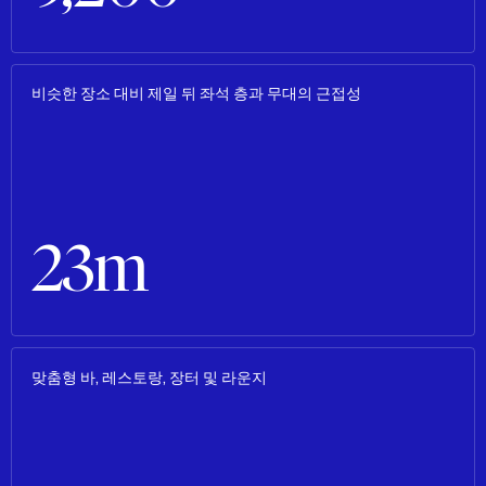
비슷한 장소 대비 제일 뒤 좌석 층과 무대의 근접성
23m
맞춤형 바, 레스토랑, 장터 및 라운지