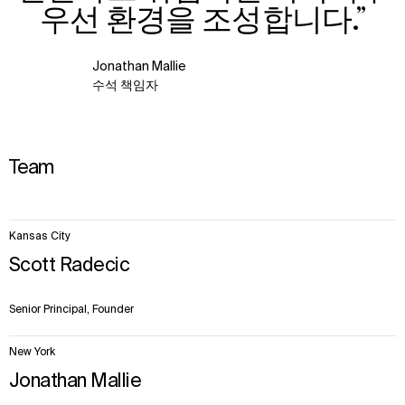
우선 환경을 조성합니다.”
Jonathan Mallie
수석 책임자
Team
23
Kansas City
items.
Scott Radecic
Senior Principal, Founder
New York
Jonathan Mallie