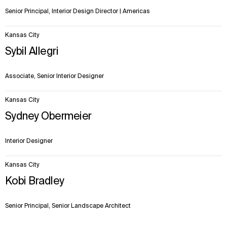
Senior Principal, Interior Design Director | Americas
Kansas City
Sybil Allegri
Associate, Senior Interior Designer
Kansas City
Sydney Obermeier
Interior Designer
Kansas City
Kobi Bradley
Senior Principal, Senior Landscape Architect
맥락
접근법
영향
팀