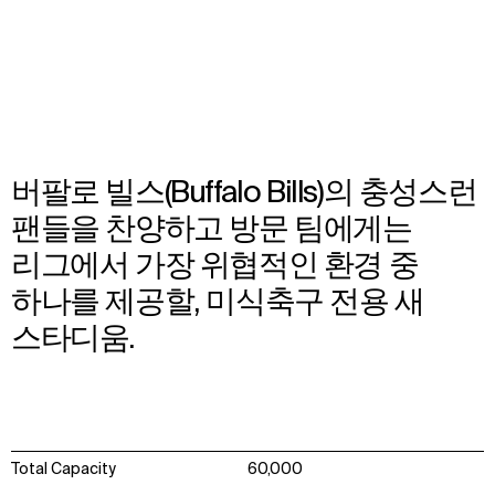
TBC
Architecture
,
Brand Activation
,
Interior Design
,
Wayfinding
,
Urban Design
,
Landscape Architecture
버팔로 빌스(Buffalo Bills)의 충성스런
팬들을 찬양하고 방문 팀에게는
리그에서 가장 위협적인 환경 중
하나를 제공할, 미식축구 전용 새
스타디움.
Total Capacity
60,000