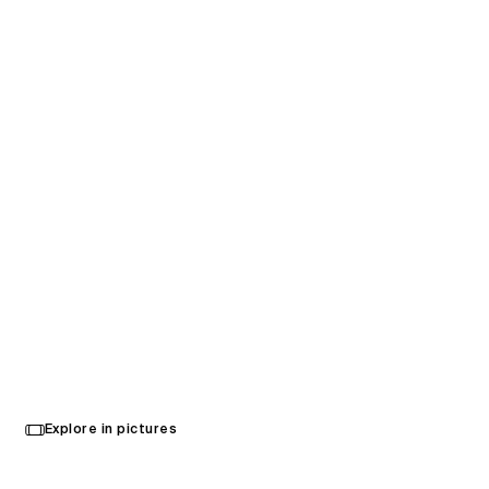
버팔로 빌스의 새 NFL
스타디움
Select
Explore in pictures
your
미국 버팔로
language