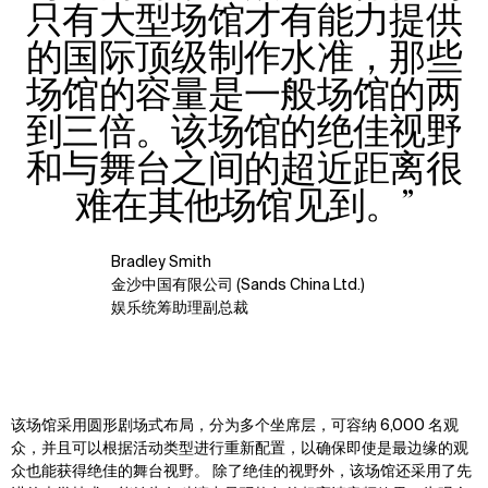
只有大型场馆才有能力提供
的国际顶级制作水准，那些
场馆的容量是一般场馆的两
到三倍。该场馆的绝佳视野
和与舞台之间的超近距离很
难在其他场馆见到。”
Bradley Smith
金沙中国有限公司 (Sands China Ltd.)
娱乐统筹助理副总裁
该场馆采用圆形剧场式布局，分为多个坐席层，可容纳 6,000 名观
众，并且可以根据活动类型进行重新配置，以确保即使是最边缘的观
众也能获得绝佳的舞台视野。
除了绝佳的视野外，该场馆还采用了先