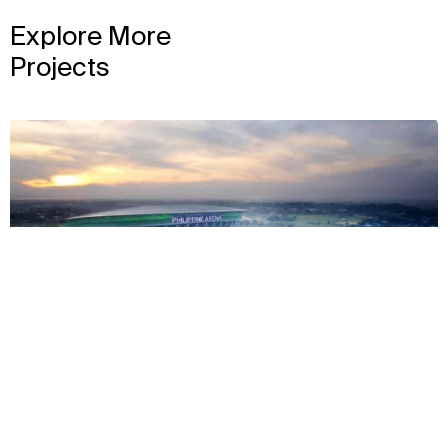
Explore More
Projects
View
背景
方法
影响
团队
2014
菲律宾竞技场 (Philippine Arena)
View