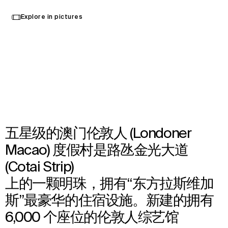
Select
Explore in pictures
your
中国澳门
language
Opened in 2023
Architecture
,
Brand Activation
,
Wayfinding
,
Interior Design
,
Landscape Architecture
五星级的澳门伦敦人 (Londoner
Macao) 度假村是路氹金光大道
(Cotai Strip)
上的一颗明珠，拥有“东方拉斯维加
斯”最豪华的住宿设施。新建的拥有
6,000 个座位的伦敦人综艺馆