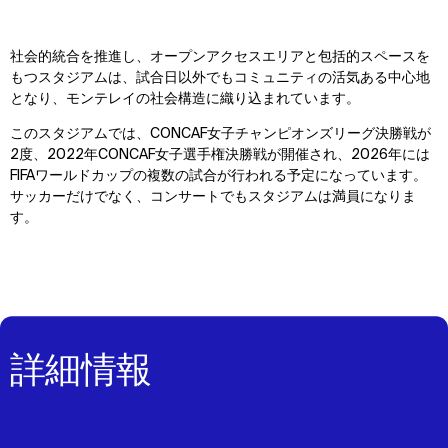
社会的統合を推進し、オープンアクセスエリアと包括的スペースを
もつスタジアムは、試合日以外でもコミュニティの活気ある中心地
となり、モンテレイの社会構造に織り込まれています。
このスタジアムでは、CONCAF女子チャンピオンズリーグ決勝戦が
2度、2022年CONCAF女子選手権決勝戦が開催され、2026年には
FIFAワールドカップの複数の試合が行われる予定になっています。
サッカーだけでなく、コンサートでもスタジアムは満員になりま
す。
詳細情報