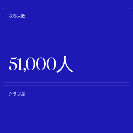
収容人数
51,000人
クラブ席