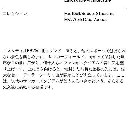
Landscape Architecture
コレクション
Football/Soccer Stadiums
FIFA World Cup Venues
エスタディオBBVAの北スタンドに座ると、他のスポーツでは見られ
ない景色を楽しめます。
サッカーフィールドに向かって傾斜した座
席が目の前に広がり、何千人ものファンがスタジアムの雰囲気を盛
り上げます。 上に目を向けると、傾斜した片持ち屋根の先には、雄
大なセロ・デ・ラ・シーリャ山が静かにそびえ立っています。 ここ
は、現代のサッカースタジアムがどうあるべきかという、あらゆる
先入観に挑戦する会場です。