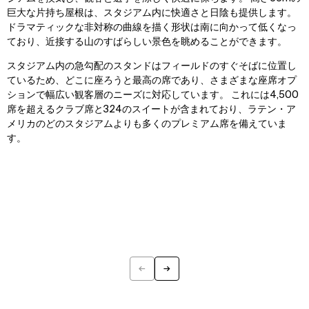
巨大な片持ち屋根は、スタジアム内に快適さと日陰も提供します。
ドラマティックな非対称の曲線を描く形状は南に向かって低くなっ
ており、近接する山のすばらしい景色を眺めることができます。
スタジアム内の急勾配のスタンドはフィールドのすぐそばに位置し
ているため、どこに座ろうと最高の席であり、さまざまな座席オプ
ションで幅広い観客層のニーズに対応しています。 これには4,500
席を超えるクラブ席と324のスイートが含まれており、ラテン・ア
メリカのどのスタジアムよりも多くのプレミアム席を備えていま
す。
←
→
Previous
Next