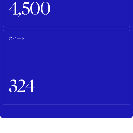
4,500
スイート
324