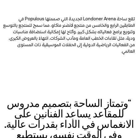
تقع ساحة Londoner Arena الجديدة التي صممتها Populous في
الطابقين الرابع والخامس من منتجع لانضنر ماكاو، مما سمح للمنتجع بالتوسع
وتنويع برامج فعالياته بشكل كبير، وأتاح لها إمكانية استضافة مناسبات
ودية، مثل لقاءات الخطب العامة ومآدب الشركات، انتهاءً بالعروض الكبرى،
من الفعاليات الرياضية الدولية إلى الحفلات الموسيقية ذات المستوى
العالمي.
“وتمتاز الساحة بتصميم مدروس
للمقاعد يساعد الفنانين على
الانغماس في الأداء بقدرات عالية.
وفي الوقت نفسه، يستطيع