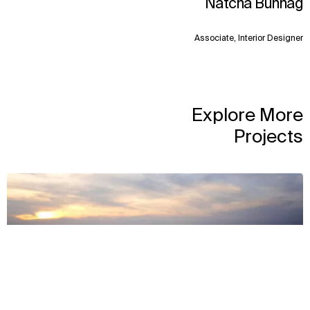
Natcha Bunnag
Associate, Interior Designer
Explore More
Projects
View
السياق
النهج
التأثير
الفريق