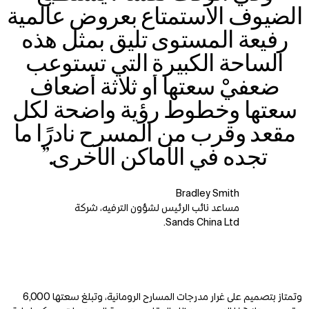
الضيوف الاستمتاع بعروض عالمية
رفيعة المستوى تليق بمثل هذه
الساحة الكبيرة التي تستوعب
ضعفيْ سعتها أو ثلاثة أضعاف
سعتها وخطوط رؤية واضحة لكل
مقعد وقرب من المسرح نادرًا ما
تجده في الأماكن الأخرى.”
Bradley Smith
مساعد نائب الرئيس لشؤون الترفيه، شركة
Sands China Ltd.
وتمتاز بتصميم على غرار مدرجات المسارح الرومانية، وتبلغ سعتها 6,000